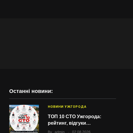
Останні новини:
НОВИНИ УЖГОРОДА
ТОП 10 СТО Ужгорода:
рейтинг, відгуки…
.
By
admin
02.08.2026