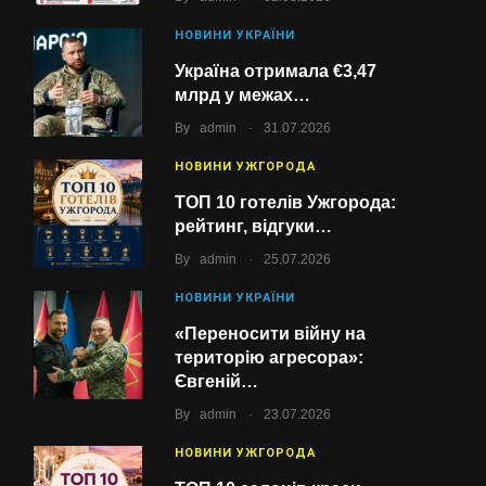
НОВИНИ УКРАЇНИ
Україна отримала €3,47
млрд у межах…
.
By
admin
31.07.2026
НОВИНИ УЖГОРОДА
ТОП 10 готелів Ужгорода:
рейтинг, відгуки…
.
By
admin
25.07.2026
НОВИНИ УКРАЇНИ
«Переносити війну на
територію агресора»:
Євгеній…
.
By
admin
23.07.2026
НОВИНИ УЖГОРОДА