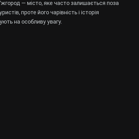
Ужгород — місто, яке часто залишається поза
ристів, проте його чарівність і історія
ують на особливу увагу.