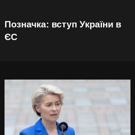
Позначка:
вступ України в
ЄС