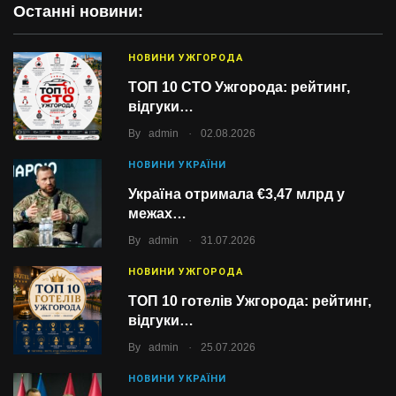
Останні новини:
НОВИНИ УЖГОРОДА
ТОП 10 СТО Ужгорода: рейтинг,
відгуки…
.
By
admin
02.08.2026
НОВИНИ УКРАЇНИ
Україна отримала €3,47 млрд у
межах…
.
By
admin
31.07.2026
НОВИНИ УЖГОРОДА
ТОП 10 готелів Ужгорода: рейтинг,
відгуки…
.
By
admin
25.07.2026
НОВИНИ УКРАЇНИ