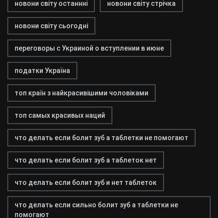
новони світу останнні
новони світу стрічка
новони світу сьогодні
переговоры с Украиной о вступлении в июне
податки Україна
топ країн з найкрасивішими чоловіками
топ самых красивых наций
что делать если болит зуб а таблетки не помогают
что делать если болит зуб а таблеток нет
что делать если болит зуб и нет таблеток
что делать если сильно болит зуб а таблетки не
помогают