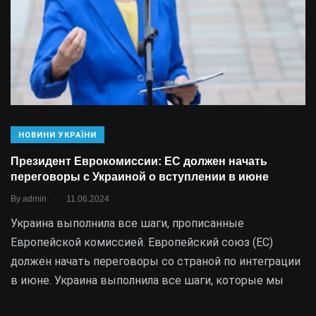
НОВИНИ УКРАЇНИ
Президент Еврокомиссии: ЕС должен начать
переговоры с Украиной о вступлении в июне
.
By
admin
11.06.2024
Украина выполнила все шаги, прописанные
Европейской комиссией. Европейский союз (ЕС)
должен начать переговоры со страной по интеграции
в июне. Украина выполнила все шаги, которые мы