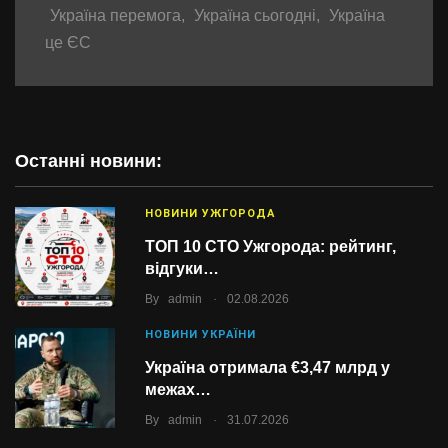
Україна перемога
,
Україна сьогодні
,
Україна
це ЄС
Останні новини:
НОВИНИ УЖГОРОДА
ТОП 10 СТО Ужгорода: рейтинг,
відгуки…
.
By
admin
02.08.2026
НОВИНИ УКРАЇНИ
Україна отримала €3,47 млрд у
межах…
.
By
admin
31.07.2026