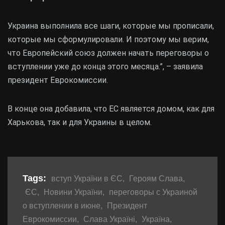
Украина выполнила все шаги, которые мы прописали,
которые мы сформулировали. И поэтому мы верим,
что Европейский союз должен начать переговоры о
вступлении уже до конца этого месяца.”, – заявила
президент Еврокомиссии.
В конце она добавила, что ЕС является домом, как для
Харькова, так и для Украины в целом.
Tags:
вступ України в ЄС
,
Героям Слава
,
ЄС
,
Новини України
,
переговоры с Украиной
о вступлении в июне
,
Президент
Еврокомиссии
,
Слава Україні
,
Україна
,