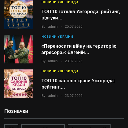
НОВИНИ УЖГОРОДА
ТОП 10 готелів Ужгорода: рейтинг,
відгуки…
.
By
admin
25.07.2026
НОВИНИ УКРАЇНИ
«Переносити війну на територію
агресора»: Євгеній…
.
By
admin
23.07.2026
НОВИНИ УЖГОРОДА
ТОП 10 салонів краси Ужгорода:
рейтинг,…
.
By
admin
23.07.2026
Позначки