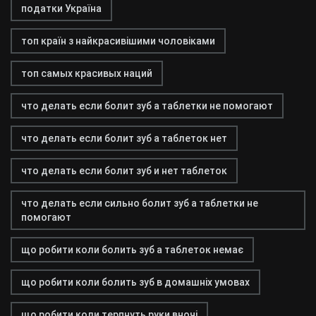
податки Україна
топ країн з найкрасивішими чоловіками
топ самых красивых наций
что делать если болит зуб а таблетки не помогают
что делать если болит зуб а таблеток нет
что делать если болит зуб и нет таблеток
что делать если сильно болит зуб а таблетки не
помогают
що робити коли болить зуб а таблеток немає
що робити коли болить зуб в домашніх умовах
що робити коли терпнуть руки вночі