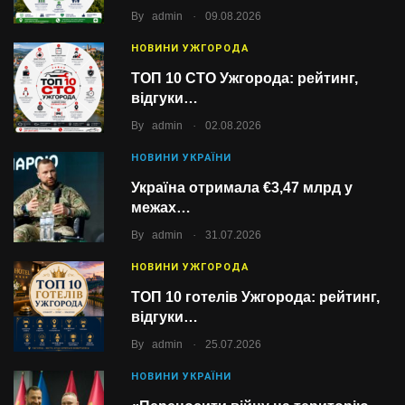
.
By
admin
09.08.2026
НОВИНИ УЖГОРОДА
ТОП 10 СТО Ужгорода: рейтинг,
відгуки…
.
By
admin
02.08.2026
НОВИНИ УКРАЇНИ
Україна отримала €3,47 млрд у
межах…
.
By
admin
31.07.2026
НОВИНИ УЖГОРОДА
ТОП 10 готелів Ужгорода: рейтинг,
відгуки…
.
By
admin
25.07.2026
НОВИНИ УКРАЇНИ