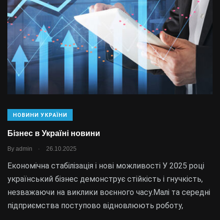
НОВИНИ УКРАЇНИ
Бізнес в Україні новини
.
By
admin
26.10.2025
Економічна стабілізація і нові можливості У 2025 році
український бізнес демонструє стійкість і гнучкість,
незважаючи на виклики воєнного часу.Малі та середні
підприємства поступово відновлюють роботу,