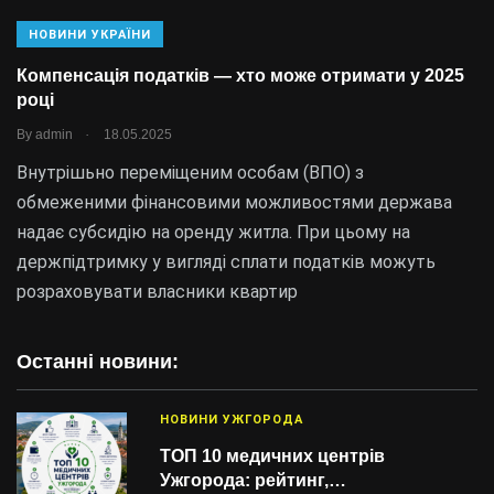
НОВИНИ УКРАЇНИ
Компенсація податків — хто може отримати у 2025
році
.
By
admin
18.05.2025
Внутрішьно переміщеним особам (ВПО) з
обмеженими фінансовими можливостями держава
надає субсидію на оренду житла. При цьому на
держпідтримку у вигляді сплати податків можуть
розраховувати власники квартир
Останні новини:
НОВИНИ УЖГОРОДА
ТОП 10 медичних центрів
Ужгорода: рейтинг,…