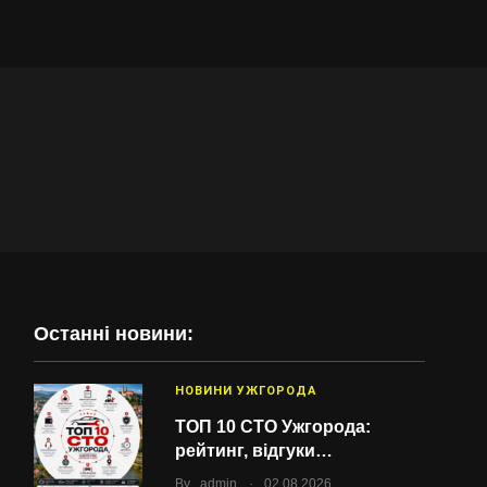
Останні новини:
НОВИНИ УЖГОРОДА
ТОП 10 СТО Ужгорода:
рейтинг, відгуки…
.
By
admin
02.08.2026