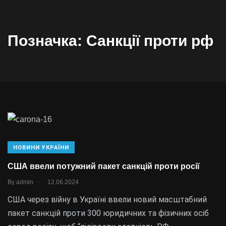
Позначка:
Санкції проти рф
НОВИНИ УКРАЇНИ
США ввели потужний пакет санкцій проти росії
.
By
admin
12.06.2024
США через війну в Україні ввели новий масштабний
пакет санкцій проти 300 юридичних та фізичних осіб