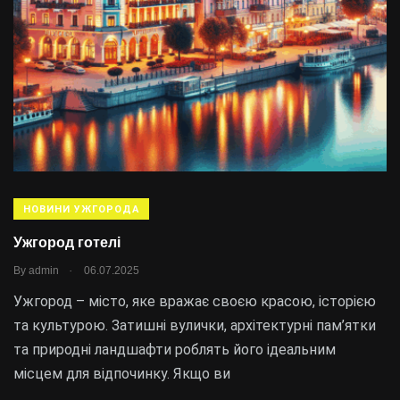
НОВИНИ УЖГОРОДА
Ужгород готелі
.
By
admin
06.07.2025
Ужгород – місто, яке вражає своєю красою, історією
та культурою. Затишні вулички, архітектурні пам’ятки
та природні ландшафти роблять його ідеальним
місцем для відпочинку. Якщо ви