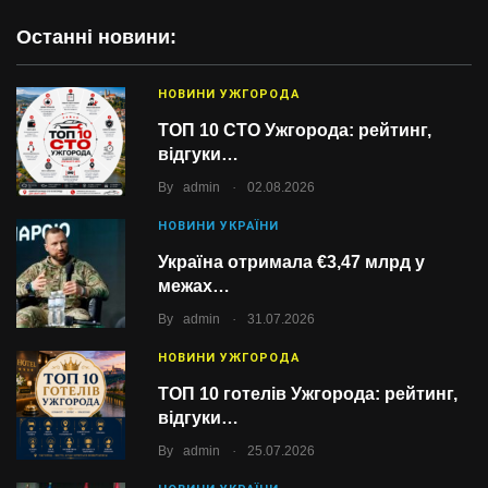
Останні новини:
НОВИНИ УЖГОРОДА
ТОП 10 СТО Ужгорода: рейтинг,
відгуки…
.
By
admin
02.08.2026
НОВИНИ УКРАЇНИ
Україна отримала €3,47 млрд у
межах…
.
By
admin
31.07.2026
НОВИНИ УЖГОРОДА
ТОП 10 готелів Ужгорода: рейтинг,
відгуки…
.
By
admin
25.07.2026