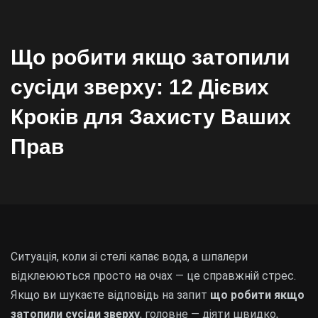
Що робити якщо затопили
сусіди зверху: 12 Дієвих
Кроків для Захисту Ваших
Прав
Ситуація, коли зі стелі капає вода, а шпалери
відклеюються просто на очах — це справжній стрес.
Якщо ви шукаєте відповідь на запит
що робити якщо
затопили сусіди зверху
, головне — діяти швидко,