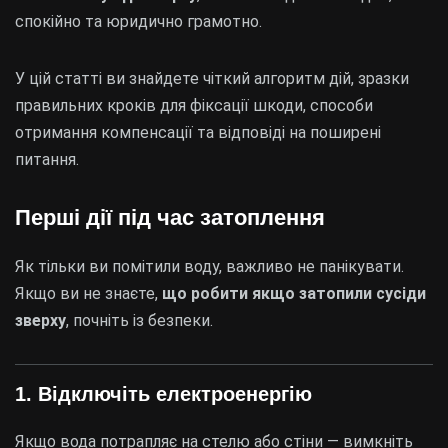
спокійно та юридично грамотно.
У цій статті ви знайдете чіткий алгоритм дій, зразки
правильних кроків для фіксації шкоди, способи
отримання компенсації та відповіді на поширені
питання.
Перші дії під час затоплення
Як тільки ви помітили воду, важливо не панікувати.
Якщо ви не знаєте,
що робити якщо затопили сусіди
зверху
, почніть із безпеки.
1. Відключіть електроенергію
Якщо вода потрапляє на стелю або стіни — вимкніть