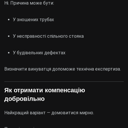
Ні. Причина може бути:
У зношених трубах
У несправності спільного стояка
У будівельних дефектах
Визначити винуватця допоможе технічна експертиза.
Як отримати компенсацію
добровільно
Найкращий варіант — домовитися мирно.