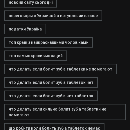
новони світу сьогодні
переговоры с Украиной о вступлении в июне
податки Україна
топ країн з найкрасивішими чоловіками
топ самых красивых наций
что делать если болит зуб а таблетки не помогают
что делать если болит зуб а таблеток нет
что делать если болит зуб и нет таблеток
что делать если сильно болит зуб а таблетки не
помогают
що робити коли болить зуб а таблеток немає