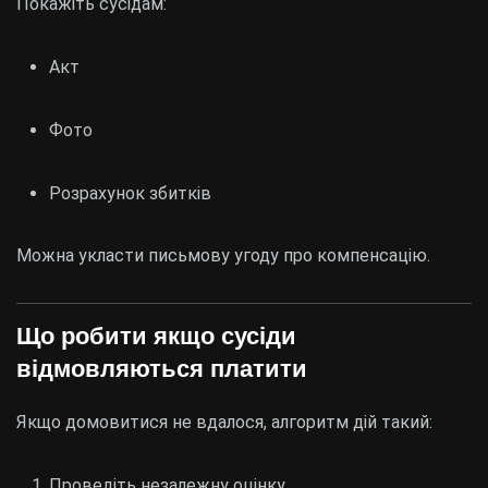
Покажіть сусідам:
Акт
Фото
Розрахунок збитків
Можна укласти письмову угоду про компенсацію.
Що робити якщо сусіди
відмовляються платити
Якщо домовитися не вдалося, алгоритм дій такий:
Проведіть незалежну оцінку.