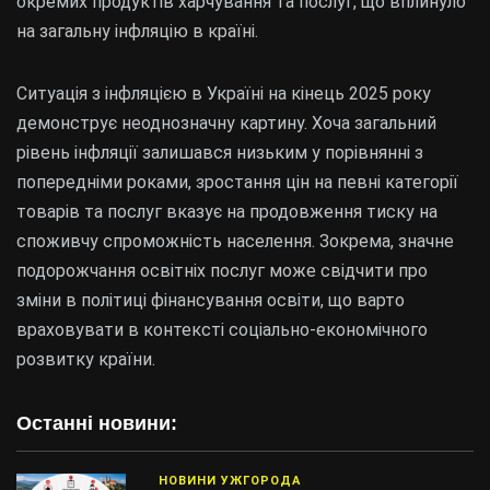
окремих продуктів харчування та послуг, що вплинуло
на загальну інфляцію в країні.
Ситуація з інфляцією в Україні на кінець 2025 року
демонструє неоднозначну картину. Хоча загальний
рівень інфляції залишався низьким у порівнянні з
попередніми роками, зростання цін на певні категорії
товарів та послуг вказує на продовження тиску на
споживчу спроможність населення. Зокрема, значне
подорожчання освітніх послуг може свідчити про
зміни в політиці фінансування освіти, що варто
враховувати в контексті соціально-економічного
розвитку країни.
Останні новини:
НОВИНИ УЖГОРОДА