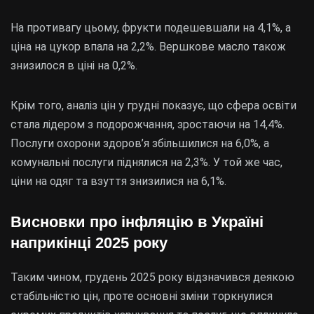
На противагу цьому, фрукти подешевшали на 4,1%, а
ціна на цукор впала на 2,2%. Вершкове масло також
знизилося в ціні на 0,2%.
Крім того, аналіз цін у грудні показує, що сфера освіти
стала лідером з подорожчання, зростаючи на 14,4%.
Послуги охорони здоров’я збільшилися на 6,0%, а
комунальні послуги піднялися на 2,3%. У той же час,
ціни на одяг та взуття знизилися на 6,1%.
Висновки про інфляцію в Україні
наприкінці 2025 року
Таким чином, грудень 2025 року відзначився деякою
стабільністю цін, проте основні зміни торкнулися