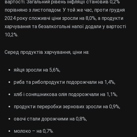
вартості. Загальний рівень інфляції становив 0,2%
порівняно з листопадом. У той же час, проти грудня
2024 року споживчі ціни зросли на 8,0%, а продукти
харчування та безалкогольні напої додали у вартості
10,2%.
Серед продуктів харчування, ціни на:
яйця зросли на 5,6%,
риба та рибопродукти подорожчали на 1,4%,
хліб і соняшникова олія подорожчали на 1,1%,
продукти переробки зернових зросли на 0,9%,
овочі стали дорожчими на 0,8%,
молоко – на 0,7%.