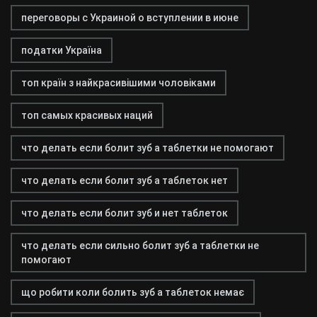
переговоры с Украиной о вступлении в июне
податки Україна
топ країн з найкрасивішими чоловіками
топ самых красивых наций
что делать если болит зуб а таблетки не помогают
что делать если болит зуб а таблеток нет
что делать если болит зуб и нет таблеток
что делать если сильно болит зуб а таблетки не
помогают
що робити коли болить зуб а таблеток немає