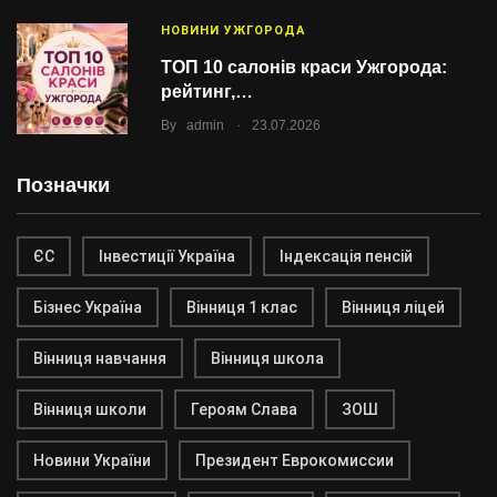
НОВИНИ УЖГОРОДА
ТОП 10 салонів краси Ужгорода:
рейтинг,…
.
By
admin
23.07.2026
Позначки
ЄС
Інвестиції Україна
Індексація пенсій
Бізнес Україна
Вінниця 1 клас
Вінниця ліцей
Вінниця навчання
Вінниця школа
Вінниця школи
Героям Слава
ЗОШ
Новини України
Президент Еврокомиссии