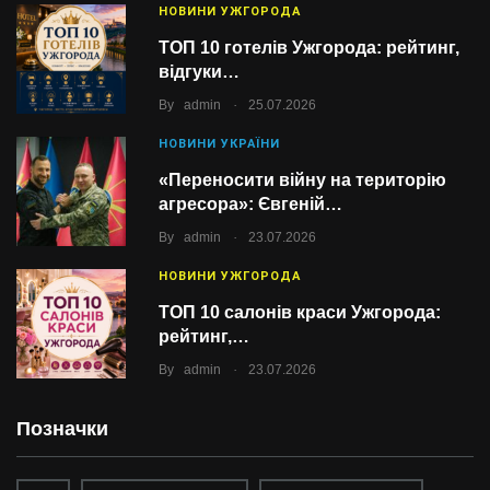
НОВИНИ УЖГОРОДА
ТОП 10 готелів Ужгорода: рейтинг,
відгуки…
.
By
admin
25.07.2026
НОВИНИ УКРАЇНИ
«Переносити війну на територію
агресора»: Євгеній…
.
By
admin
23.07.2026
НОВИНИ УЖГОРОДА
ТОП 10 салонів краси Ужгорода:
рейтинг,…
.
By
admin
23.07.2026
Позначки