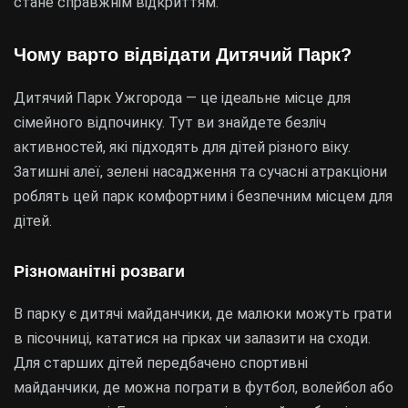
стане справжнім відкриттям.
Чому варто відвідати Дитячий Парк?
Дитячий Парк Ужгорода — це ідеальне місце для
сімейного відпочинку. Тут ви знайдете безліч
активностей, які підходять для дітей різного віку.
Затишні алеї, зелені насадження та сучасні атракціони
роблять цей парк комфортним і безпечним місцем для
дітей.
Різноманітні розваги
В парку є дитячі майданчики, де малюки можуть грати
в пісочниці, кататися на гірках чи залазити на сходи.
Для старших дітей передбачено спортивні
майданчики, де можна пограти в футбол, волейбол або