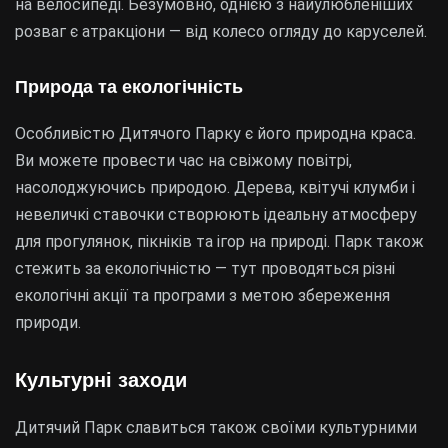
на велосипеді. Безумовно, однією з найулюбленіших
розваг є атракціони — від колесо огляду до каруселей.
Природа та екологічність
Особливістю Дитячого Парку є його природна краса.
Ви можете провести час на свіжому повітрі,
насолоджуючись природою. Дерева, квітучі клумби і
невеличкі ставочки створюють ідеальну атмосферу
для прогулянок, пікніків та ігор на природі. Парк також
стежить за екологічністю — тут проводяться різні
екологічні акції та програми з метою збереження
природи.
Культурні заходи
Дитячий Парк славиться також своїми культурними