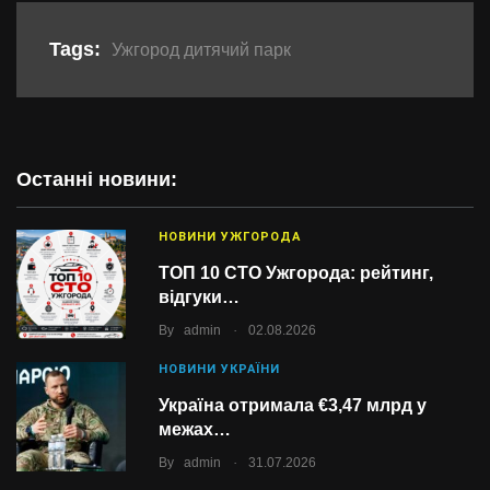
Tags:
Ужгород дитячий парк
Останні новини:
НОВИНИ УЖГОРОДА
ТОП 10 СТО Ужгорода: рейтинг,
відгуки…
.
By
admin
02.08.2026
НОВИНИ УКРАЇНИ
Україна отримала €3,47 млрд у
межах…
.
By
admin
31.07.2026