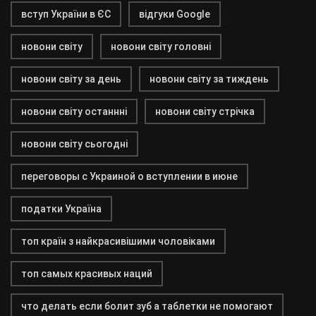
вступ України в ЄС
відгуки Google
новони світу
новони світу головні
новони світу за день
новони світу за тиждень
новони світу останнні
новони світу стрічка
новони світу сьогодні
переговоры с Украиной о вступлении в июне
податки Україна
топ країн з найкрасивішими чоловіками
топ самых красивых наций
что делать если болит зуб а таблетки не помогают