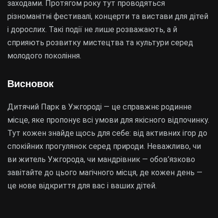
заходами. Протягом року тут проводяться
різноманітні фестивалі, концерти та вистави для дітей
і дорослих. Такі події не лише розважають, а й
сприяють розвитку мистецтва та культури серед
молодого покоління.
Висновок
Дитячий Парк в Ужгороді — це справжнє родинне
місце, яке пропонує всі умови для якісного відпочинку.
Тут кожен знайде щось для себе: від активних ігор до
спокійних прогулянок серед природи. Неважливо, чи
ви житель Ужгорода, чи мандрівник — обов’язково
завітайте до цього магічного місця, де кожен день —
це нове відкриття для вас і ваших дітей.