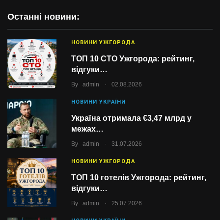
Останні новини:
НОВИНИ УЖГОРОДА
ТОП 10 СТО Ужгорода: рейтинг,
відгуки…
.
By
admin
02.08.2026
НОВИНИ УКРАЇНИ
Україна отримала €3,47 млрд у
межах…
.
By
admin
31.07.2026
НОВИНИ УЖГОРОДА
ТОП 10 готелів Ужгорода: рейтинг,
відгуки…
.
By
admin
25.07.2026