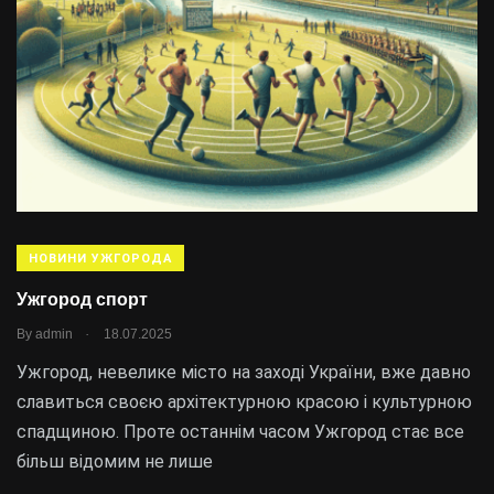
НОВИНИ УЖГОРОДА
Ужгород спорт
.
By
admin
18.07.2025
Ужгород, невелике місто на заході України, вже давно
славиться своєю архітектурною красою і культурною
спадщиною. Проте останнім часом Ужгород стає все
більш відомим не лише