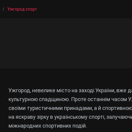
/
Ужгород спорт
Ужгород, невелике місто на заході України, вже 
культурною спадщиною. Проте останнім часом У
своїми туристичними принадами, а й спортивною
на яскраву зірку в українському спорті, залучаючи
міжнародних спортивних подій.