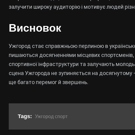
залучити широку аудиторію і мотивує людей різно
Висновок
Ужгород стає справжньою перлиною в українсько
пишаються досягненнями місцевих спортсменів, 
спортивної інфраструктури та залучають молодь
сцена Ужгорода не зупиняється на досягнутому — 
ще багато перемог й звершень.
Tags:
Ужгород спорт