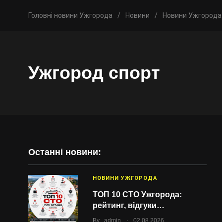
Головні новини Ужгорода
/
Новини
/
Новини Ужгорода
Ужгород спорт
Останні новини:
НОВИНИ УЖГОРОДА
ТОП 10 СТО Ужгорода:
рейтинг, відгуки…
.
By
admin
02.08.2026