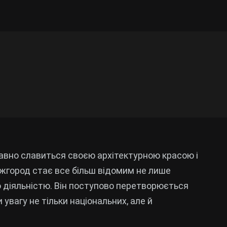
давно славиться своєю архітектурною красою і
жгород стає все більш відомим не лише
 діяльністю. Він поступово перетворюється
 увагу не тільки національних, але й