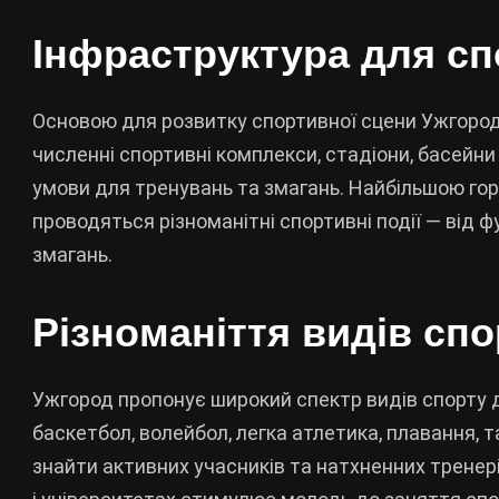
Інфраструктура для сп
Основою для розвитку спортивної сцени Ужгород
численні спортивні комплекси, стадіони, басейни 
умови для тренувань та змагань. Найбільшою горд
проводяться різноманітні спортивні події — від 
змагань.
Різноманіття видів спо
Ужгород пропонує широкий спектр видів спорту дл
баскетбол, волейбол, легка атлетика, плавання, 
знайти активних учасників та натхненних тренер