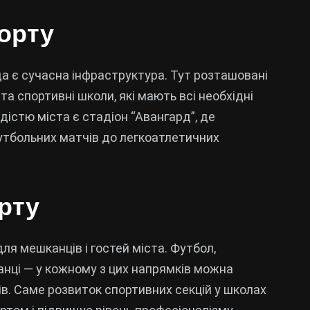
орту
а є сучасна інфраструктура. Тут розташовані
та спортивні школи, які мають всі необхідні
істю міста є стадіон “Авангард”, де
футбольних матчів до легкоатлетичних
рту
я мешканців і гостей міста. Футбол,
танці — у кожному з цих напрямків можна
ів. Саме розвиток спортивних секцій у школах