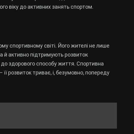
го віку до активних занять спортом.
му спортивному світі. Його жителі не лише
а й активно підтримують розвиток
 до здорового способу життя. Спортивна
її розвиток триває, і, безумовно, попереду