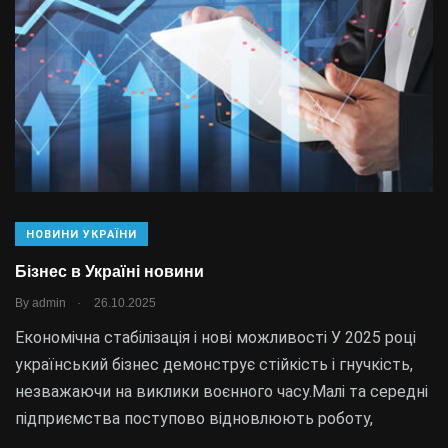
НОВИНИ УКРАЇНИ
Бізнес в Україні новини
.
By
admin
26.10.2025
Економічна стабілізація і нові можливості У 2025 році
український бізнес демонструє стійкість і гнучкість,
незважаючи на виклики воєнного часу.Малі та середні
підприємства поступово відновлюють роботу,