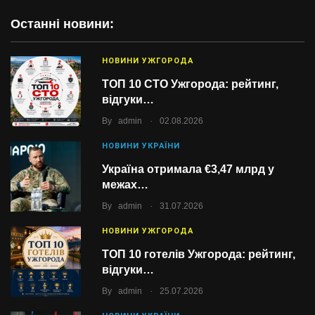
Останні новини:
НОВИНИ УЖГОРОДА
ТОП 10 СТО Ужгорода: рейтинг,
відгуки…
.
By
admin
02.08.2026
НОВИНИ УКРАЇНИ
Україна отримала €3,47 млрд у
межах…
.
By
admin
31.07.2026
НОВИНИ УЖГОРОДА
ТОП 10 готелів Ужгорода: рейтинг,
відгуки…
.
By
admin
25.07.2026