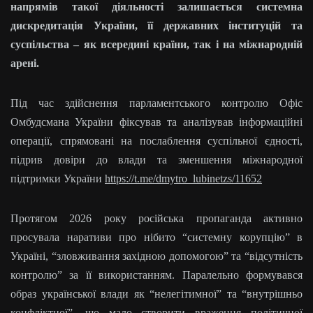
напрямів такої діяльності залишається системна
дискредитація України, її державних інституцій та
суспільства – як всередині країни, так і на міжнародній
арені.
Під час здійснення парламентського контролю Офіс
Омбудсмана України фіксував та аналізував інформаційні
операції, спрямовані на послаблення суспільної єдності,
підрив довіри до влади та зменшення міжнародної
підтримки України
https://t.me/dmytro_lubinetzs/11652
Протягом 2026 року російська пропаганда активно
просувала наративи про нібито “системну корупцію” в
Україні, “зловживання західною допомогою” та “відсутність
контролю” за її використанням. Паралельно формувався
образ української влади як “нелегітимної” та “внутрішньо
конфліктної”, що мало створити враження політичної