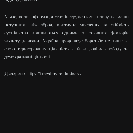
У час, коли інформація стає інструментом впливу не менш
потужним, ніж зброя, критичне мислення та стійкість
суспільства залишаються одними з головних факторів
захисту держави. Україна продовжує боротьбу не лише за
свою територіальну цілісність, а й за довіру, свободу та
демократичні цінності.
Джерело:
https://t.me/dmytro_lubinetzs