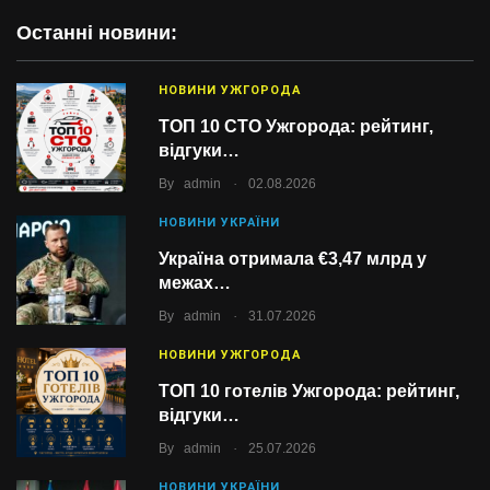
Останні новини:
НОВИНИ УЖГОРОДА
ТОП 10 СТО Ужгорода: рейтинг,
відгуки…
.
By
admin
02.08.2026
НОВИНИ УКРАЇНИ
Україна отримала €3,47 млрд у
межах…
.
By
admin
31.07.2026
НОВИНИ УЖГОРОДА
ТОП 10 готелів Ужгорода: рейтинг,
відгуки…
.
By
admin
25.07.2026
НОВИНИ УКРАЇНИ