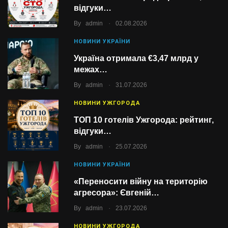
відгуки…
.
By
admin
02.08.2026
НОВИНИ УКРАЇНИ
Україна отримала €3,47 млрд у
межах…
.
By
admin
31.07.2026
НОВИНИ УЖГОРОДА
ТОП 10 готелів Ужгорода: рейтинг,
відгуки…
.
By
admin
25.07.2026
НОВИНИ УКРАЇНИ
«Переносити війну на територію
агресора»: Євгеній…
.
By
admin
23.07.2026
НОВИНИ УЖГОРОДА