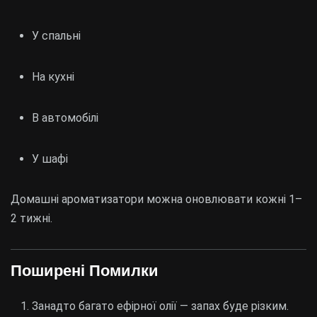
У спальні
На кухні
В автомобілі
У шафі
Домашні ароматизатори можна оновлювати кожні 1–
2 тижні.
Поширені Помилки
Занадто багато ефірної олії — запах буде різким.