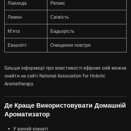
Лаванда
Релакс
Лимон
Свіжість
М’ята
Бадьорість
Евкаліпт
Очищення повітря
Більше інформації про властивості ефірних олій можна
знайти на сайті
National Association for Holistic
Aromatherapy
.
Де Краще Використовувати Домашній
Ароматизатор
У ванній кімнаті