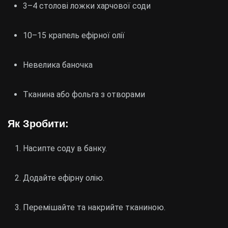
3–4 столові ложки харчової соди
10–15 крапель ефірної олії
Невелика баночка
Тканина або фольга з отворами
Як Зробити:
Насипте соду в банку.
Додайте ефірну олію.
Перемішайте та накрийте тканиною.