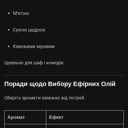
М’ятою
Сухою цедрою
Кавовими зернами
Ідеально для шаф і комодів.
Поради щодо Вибору Ефірних Олій
Оберіть аромати залежно від потреб:
Аромат
Ефект