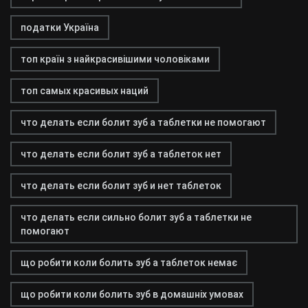
податки Україна
топ країн з найкрасивішими чоловіками
топ самых красивых наций
что делать если болит зуб а таблетки не помогают
что делать если болит зуб а таблеток нет
что делать если болит зуб и нет таблеток
что делать если сильно болит зуб а таблетки не
помогают
що робити коли болить зуб а таблеток немає
що робити коли болить зуб в домашніх умовах