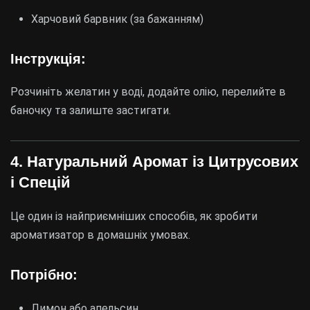
Харчовий барвник (за бажанням)
Інструкція:
Розчиніть желатин у воді, додайте олію, перелийте в
баночку та залиште застигати.
4. Натуральний Аромат із Цитрусових
і Спецій
Це один із найприємніших способів, як зробити
ароматизатор в домашніх умовах.
Потрібно:
Лимон або апельсин