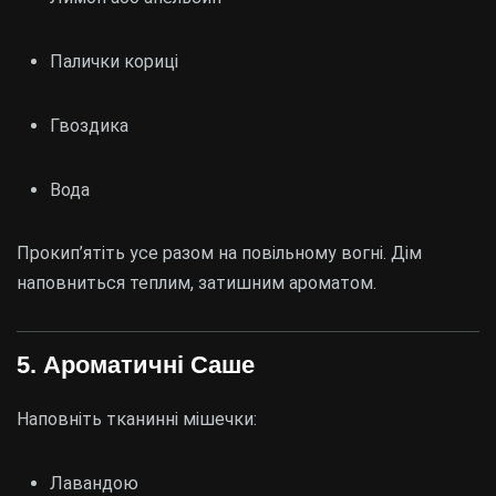
Палички кориці
Гвоздика
Вода
Прокип’ятіть усе разом на повільному вогні. Дім
наповниться теплим, затишним ароматом.
5. Ароматичні Саше
Наповніть тканинні мішечки:
Лавандою