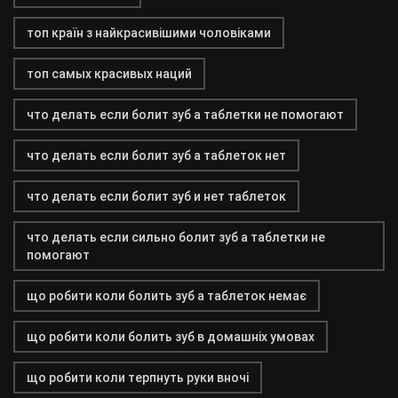
топ країн з найкрасивішими чоловіками
топ самых красивых наций
что делать если болит зуб а таблетки не помогают
что делать если болит зуб а таблеток нет
что делать если болит зуб и нет таблеток
что делать если сильно болит зуб а таблетки не
помогают
що робити коли болить зуб а таблеток немає
що робити коли болить зуб в домашніх умовах
що робити коли терпнуть руки вночі