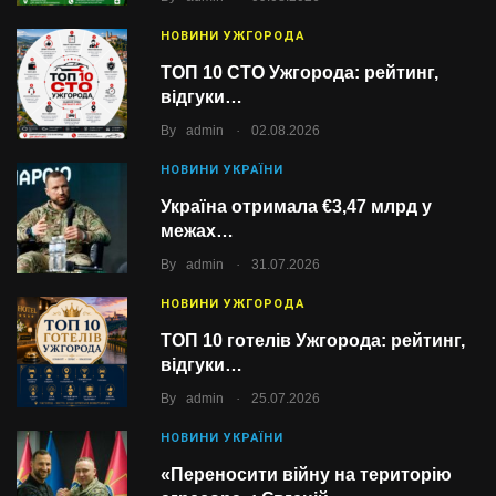
НОВИНИ УЖГОРОДА
ТОП 10 СТО Ужгорода: рейтинг,
відгуки…
.
By
admin
02.08.2026
НОВИНИ УКРАЇНИ
Україна отримала €3,47 млрд у
межах…
.
By
admin
31.07.2026
НОВИНИ УЖГОРОДА
ТОП 10 готелів Ужгорода: рейтинг,
відгуки…
.
By
admin
25.07.2026
НОВИНИ УКРАЇНИ
«Переносити війну на територію