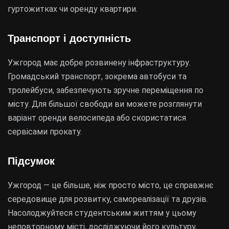
гуртожитках чи оренду квартири.
Транспорт і доступність
Ужгород має добре розвинену інфраструктуру.
Громадський транспорт, зокрема автобуси та
тролейбуси, забезпечують зручне переміщення по
місту. Для більшої свободи ви можете розглянути
варіант оренди велосипеда або скористатися
сервісами прокату.
Підсумок
Ужгород — це більше, ніж просто місто, це справжнє
середовище для розвитку, самореалізації та друзів.
Насолоджуйтеся студентським життям у цьому
неповторному місті, досліджуючи його культуру,