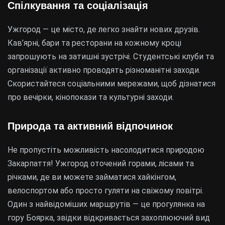
Спілкування та соціалізація
Ужгород — це місто, де легко знайти нових друзів.
Кав’ярні, бари та ресторани на кожному кроці
запрошують на затишні зустрічі. Студентські клуби та
організації активно проводять різноманітні заходи.
Скористайтеся соціальними мережами, щоб дізнатися
про вечірки, кінопокази та культурні заходи.
Природа та активний відпочинок
Не пропустіть можливість насолодитися природою
Закарпаття! Ужгород оточений горами, лісами та
річками, де ви можете займатися хайкінгом,
велоспортом або просто гуляти на свіжому повітрі.
Один з найвідоміших маршрутів — це прогулянка на
гору Боярка, звідки відкривається захоплюючий вид