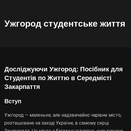
Ужгород студентське життя
Досліджуючи Ужгород: Посібник для
Студентів по Життю в Середмісті
Закарпаття
Вступ
Ужгород — маленьке, але надзвичайно чарівне місто,
розташоване на заході України, в самому серці
Закарпаття. Це місто з багатою історією, культурною