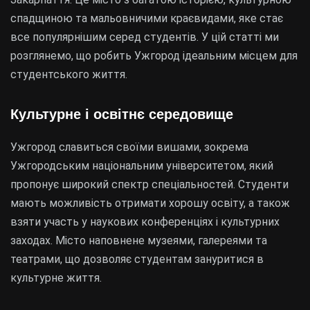
спадщиною та мальовничими краєвидами, яке стає
все популярнішим серед студентів. У цій статті ми
розглянемо, що робить Ужгород ідеальним місцем для
студентського життя.
Культурне і освітнє середовище
Ужгород славиться своїми вишами, зокрема
Ужгородським національним університетом, який
пропонує широкий спектр спеціальностей. Студенти
мають можливість отримати хорошу освіту, а також
взяти участь у наукових конференціях і культурних
заходах. Місто наповнене музеями, галереями та
театрами, що дозволяє студентам зануритися в
культурне життя.