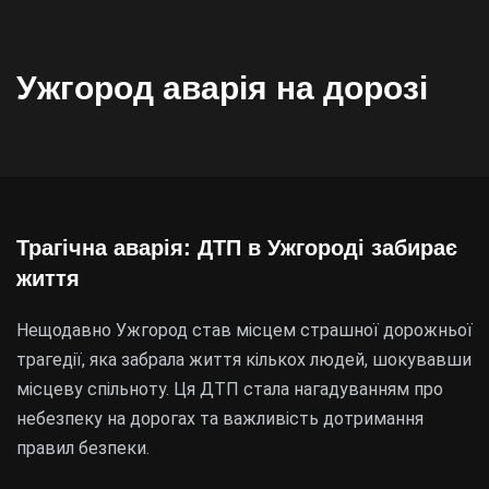
Ужгород аварія на дорозі
Трагічна аварія: ДТП в Ужгороді забирає
життя
Нещодавно Ужгород став місцем страшної дорожньої
трагедії, яка забрала життя кількох людей, шокувавши
місцеву спільноту. Ця ДТП стала нагадуванням про
небезпеку на дорогах та важливість дотримання
правил безпеки.