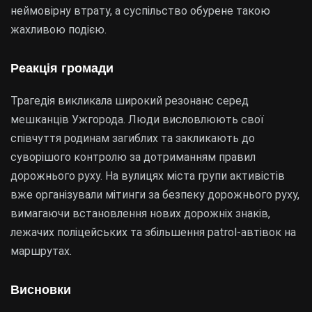
неймовірну втрату, а суспільство обурене такою
жахливою подією.
Реакція громади
Трагедія викликала широкий резонанс серед
мешканців Ужгорода. Люди висловлюють свої
співчуття родинам загиблих та закликають до
суворішого контролю за дотриманням правил
дорожнього руху. На вулицях міста групи активістів
вже організували мітинги за безпеку дорожнього руху,
вимагаючи встановлення нових дорожніх знаків,
лежачих поліцейських та збільшення patrol-автівок на
маршрутах.
Висновки