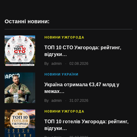
Останні новини:
НОВИНИ УЖГОРОДА
ТОП 10 СТО Ужгорода: рейтинг,
відгуки…
.
By
admin
02.08.2026
НОВИНИ УКРАЇНИ
Україна отримала €3,47 млрд у
межах…
.
By
admin
31.07.2026
НОВИНИ УЖГОРОДА
ТОП 10 готелів Ужгорода: рейтинг,
відгуки…
.