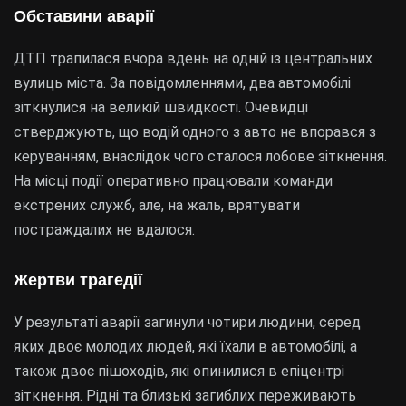
Обставини аварії
ДТП трапилася вчора вдень на одній із центральних
вулиць міста. За повідомленнями, два автомобілі
зіткнулися на великій швидкості. Очевидці
стверджують, що водій одного з авто не впорався з
керуванням, внаслідок чого сталося лобове зіткнення.
На місці події оперативно працювали команди
екстрених служб, але, на жаль, врятувати
постраждалих не вдалося.
Жертви трагедії
У результаті аварії загинули чотири людини, серед
яких двоє молодих людей, які їхали в автомобілі, а
також двоє пішоходів, які опинилися в епіцентрі
зіткнення. Рідні та близькі загиблих переживають