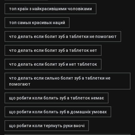
топ країн з найкрасивішими чоловіками
топ самых красивых наций
что делать если болит зуб а таблетки не помогают
что делать если болит зуб а таблеток нет
что делать если болит зуб и нет таблеток
что делать если сильно болит зуб а таблетки не
помогают
що робити коли болить зуб а таблеток немає
що робити коли болить зуб в домашніх умовах
що робити коли терпнуть руки вночі