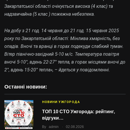
Закарпатської області очікується висока (4 клас) та
надзвичайна (5 клас ) пожежна небезпека.
На добу з 21 год. 14 червня до 21 год. 15 червня 2025
року
по Закарпатській області: Мінлива хмарність, без
опадів. Вночі та вранці в горах подекуди слабкий туман.
Вітер північно-західний 5-10 м/с. Температура повітря
вночі 5-10°, вдень 22-27° тепла, в горах місцями вночі до
2°, вдень 15-20° тепла
», – йдеться у повідомленні.
Останні новини:
НОВИНИ УЖГОРОДА
ТОП 10 СТО Ужгорода: рейтинг,
відгуки…
.
By
admin
02.08.2026