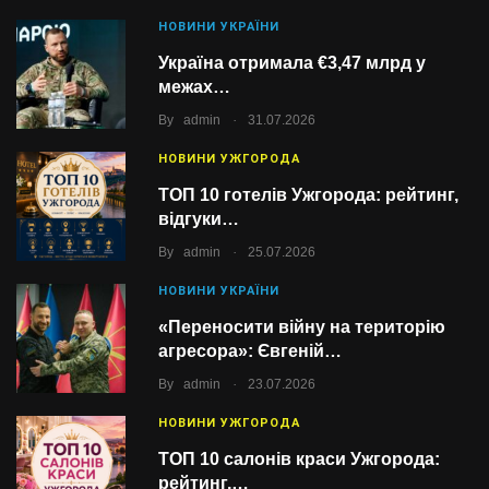
НОВИНИ УКРАЇНИ
Україна отримала €3,47 млрд у
межах…
.
By
admin
31.07.2026
НОВИНИ УЖГОРОДА
ТОП 10 готелів Ужгорода: рейтинг,
відгуки…
.
By
admin
25.07.2026
НОВИНИ УКРАЇНИ
«Переносити війну на територію
агресора»: Євгеній…
.
By
admin
23.07.2026
НОВИНИ УЖГОРОДА
ТОП 10 салонів краси Ужгорода:
рейтинг,…